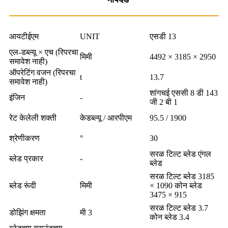
आयटीईएम
UNIT
एसडी 13
एल-डब्ल्यू × एच (रिपरचा
मिमी
4492 × 3185 × 2950
समावेश नाही)
ऑपरेटिंग वजन (रिपरचा
t
13.7
समावेश नाही)
शांगचई एससी 8 डी 143
इंजिन
-
जी 2 बी 1
रेट केलेली शक्ती
केडब्ल्यू / आरपीएम
95.5 / 1900
श्रेणीकरण
°
30
सरळ टिल्ट ब्लेड एंगल
ब्लेड प्रकार
-
ब्लेड
सरळ टिल्ट ब्लेड 3185
ब्लेड रूंदी
मिमी
× 1090 कोन ब्लेड
3475 × 915
सरळ टिल्ट ब्लेड 3.7
डोझिंग क्षमता
मी 3
कोन ब्लेड 3.4