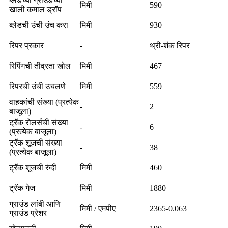
ब्लेडच्या ग्राउंडच्या
मिमी
590
खाली कमाल ड्रॉप
ब्लेडची उंची उंच करा
मिमी
930
रिपर प्रकार
-
थ्री-शंक रिपर
रिपिंगची तीव्रता खोल
मिमी
467
रिपरची उंची उचलणे
मिमी
559
वाहकांची संख्या (प्रत्येक
-
2
बाजूला)
ट्रॅक रोलर्सची संख्या
-
6
(प्रत्येक बाजूला)
ट्रॅक शूजची संख्या
-
38
(प्रत्येक बाजूला)
ट्रॅक शूजची रुंदी
मिमी
460
ट्रॅक गेज
मिमी
1880
ग्राउंड लांबी आणि
मिमी / एमपीए
2365-0.063
ग्राउंड प्रेशर