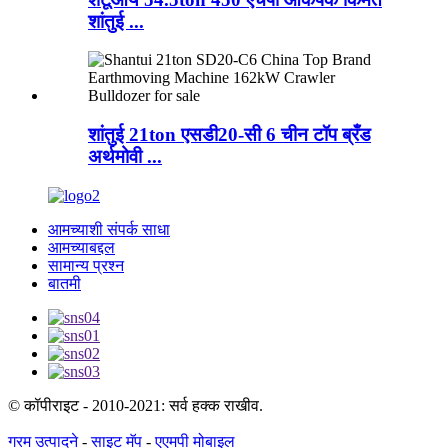
शांतुई ...
शांतुई 21ton एसडी20-सी 6 चीन टॉप ब्रँड
अर्थमोवी ...
आमच्याशी संपर्क साधा
आमच्याबद्दल
सामान्य प्रश्न
बातमी
© कॉपीराइट - 2010-2021: सर्व हक्क राखीव.
गरम उत्पादने
-
साइट मॅप
-
एएमपी मोबाइल