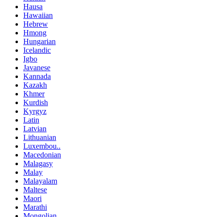
Hausa
Hawaiian
Hebrew
Hmong
Hungarian
Icelandic
Igbo
Javanese
Kannada
Kazakh
Khmer
Kurdish
Kyrgyz
Latin
Latvian
Lithuanian
Luxembou..
Macedonian
Malagasy
Malay
Malayalam
Maltese
Maori
Marathi
Mongolian