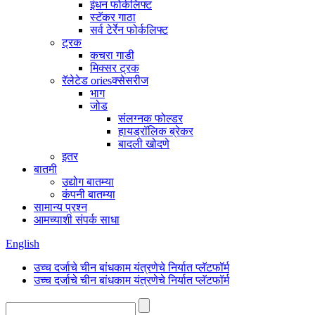
इंधन फोर्कलिफ्ट
स्टॅकर गाठा
सर्व टेर्रेन फोर्कलिफ्ट
ट्रक
कचरा गाडी
मिक्सर ट्रक
रॅलेटेड oriesक्सेसरीज
भाग
जोड
संलग्नक फोल्डर
हायड्रॉलिक ब्रेकर
बादली खोदणे
इतर
बातमी
उद्योग बातम्या
कंपनी बातम्या
सामान्य प्रश्न
आमच्याशी संपर्क साधा
English
उच्च दर्जाचे चीन बांधकाम यंत्रणेचे निर्यात प्लॅटफॉर्म
उच्च दर्जाचे चीन बांधकाम यंत्रणेचे निर्यात प्लॅटफॉर्म