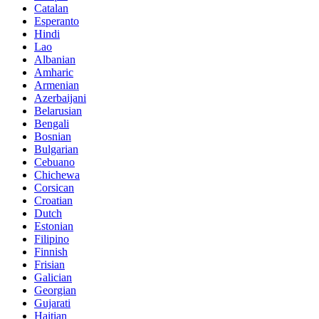
Catalan
Esperanto
Hindi
Lao
Albanian
Amharic
Armenian
Azerbaijani
Belarusian
Bengali
Bosnian
Bulgarian
Cebuano
Chichewa
Corsican
Croatian
Dutch
Estonian
Filipino
Finnish
Frisian
Galician
Georgian
Gujarati
Haitian