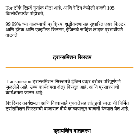
Tor टॉर्क रिझर्व गुणांक मोठा आहे, आणि रेटिंग केलेली शक्ती 105
किलोवॅटपर्यंत पोहोचते;
99 99% च्या गाळण्याची प्रक्रिया शुद्धीकरणासह सुधारित एअर फिल्टर
आणि इंटेक आणि एक्झॉस्ट सिस्टम, इंजिनचे सर्व्हिस लाईफ प्रभावीपणे
वाढवते.
ट्रान्समिशन सिस्टम
Transmission ट्रान्समिशन सिस्टमचे इंजिन वक्र बरोबर परिपूर्णपणे
जुळलेले आहे, उच्च कार्यक्षमता क्षेत्र विस्तृत आहे, आणि प्रसारणाची
कार्यक्षमता जास्त आहे;
Nt स्थिर कार्यक्षमता आणि विश्वासार्ह गुणवत्तेसह शांतुइची स्वत: ची निर्मित
ट्रांसमिशन सिस्टमची बाजारात दीर्घ काळापासून चाचणी घेण्यात येत आहे.
ड्रायव्हिंग वातावरण