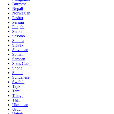
Burmese
Nepali
Norwegian
Pashto
Persian
Punjabi
Serbian
Sesotho
Sinhala
Slovak
Slovenian
Somali
Samoan
Scots Gaelic
Shona
Sindhi
Sundanese
Swahili
Tajik
Tamil
Telugu
Thai
Ukrainian
Urdu
Uzbek