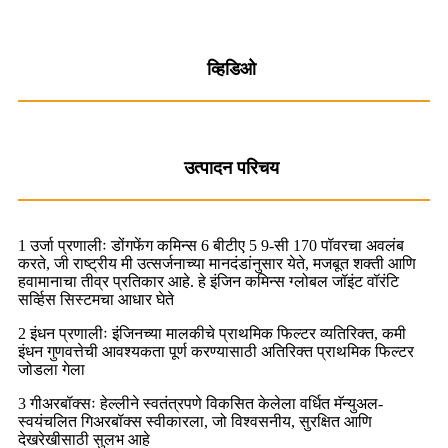
व्हिडिओ
उत्पादन परिचय
1 उर्जा प्रणालीः डोंगफेंग कमिन्स 6 बीटीए 5 9-सी 170 पॉवरचा अवलंब
करते, जी राष्ट्रीय मी उत्सर्जनाच्या मानदंडांनुसार येते, मजबूत शक्ती आणि
हवामानाचा तीव्र प्रतिकार आहे. हे इंजिन कमिन्स ग्लोबल जॉइंट वॉरंटि
सर्व्हिस सिस्टमचा आधार घेते
2 इंधन प्रणालीः इंजिनच्या मालकीचे प्राथमिक फिल्टर व्यतिरिक्त, कमी
इंधन गुणवत्तेची आवश्यकता पूर्ण करण्यासाठी अतिरिक्त प्राथमिक फिल्टर
जोडला गेला
3 गीअरबॉक्सः हेल्लीने स्वतंत्रपणे विकसित केलेला वर्धित मॅन्युअल-
स्वयंचलित गिअरबॉक्स स्वीकारला, जो विश्वसनीय, सुरक्षित आणि
देखरेखीसाठी सुलभ आहे