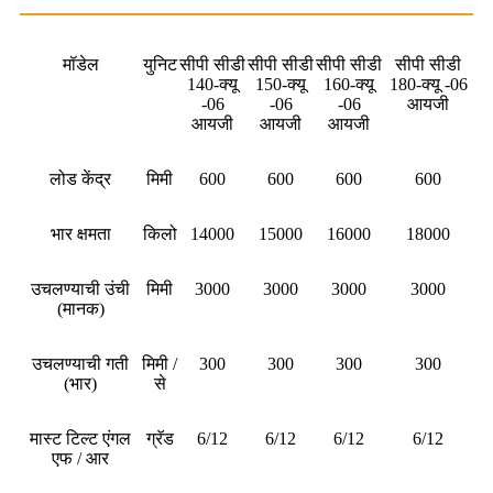
मॉडेल
युनिट
सीपी सीडी
सीपी सीडी
सीपी सीडी
सीपी सीडी
140-क्यू
150-क्यू
160-क्यू
180-क्यू -06
-06
-06
-06
आयजी
आयजी
आयजी
आयजी
लोड केंद्र
मिमी
600
600
600
600
भार क्षमता
किलो
14000
15000
16000
18000
उचलण्याची उंची
मिमी
3000
3000
3000
3000
(मानक)
उचलण्याची गती
मिमी /
300
300
300
300
(भार)
से
मास्ट टिल्ट एंगल
ग्रॅड
6/12
6/12
6/12
6/12
एफ / आर