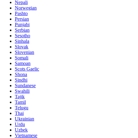
Nepali
Norwegian
Pashto
Persian
Punjabi
Serbian
Sesotho
Sinhala
Slovak
Slovenian
Somali
Samoan
Scots Gaelic
Shona
Sindhi
Sundanese
Swahili
Tajik
Tamil
Telugu
Thai
Ukrainian
Urdu
Uzbek
Vietnamese