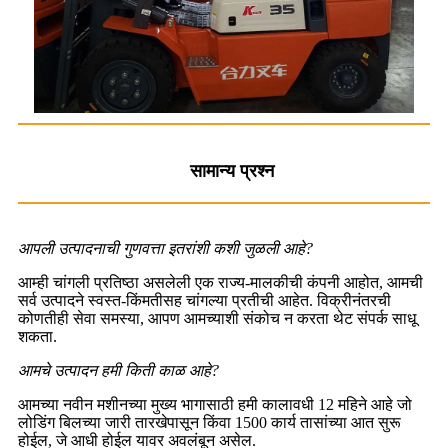
सामान्य प्रश्न
आपली उत्पादनाची गुणवत्ता इतरांशी कशी जुळली आहे?
आम्ही चांगली प्रतिष्ठा असलेली एक राज्य-मालकीची कंपनी आहोत, आमची
सर्व उत्पादने स्वस्त-किंमतीसह चांगल्या प्रतीची आहेत. विक्रीनंतरची
कोणतीही सेवा समस्या, आपण आमच्याशी संकोच न करता थेट संपर्क साधू
शकता.
आमचे उत्पादन हमी किती काळ आहे?
आमच्या नवीन मशीनच्या मुख्य भागासाठी हमी कालावधी 12 महिने आहे जो
लोडिंग बिलच्या जारी तारखेपासून किंवा 1500 कार्य तासांच्या आत सुरू
होईल, जे आधी होईल यावर अवलंबून असेल.