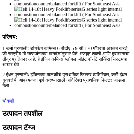
परिचय:
1 उर्जा प्रणालीः डोंगफेंग कमिन्स 6 बीटीए 5 9-सी 170 पॉवरचा अवलंब करते,
जी राष्ट्रीय मी उत्सर्जनाच्या मानदंडांनुसार येते, मजबूत शक्ती आणि हवामानाचा
तीव्र प्रतिकार आहे. हे इंजिन कमिन्स ग्लोबल जॉइंट वॉरंटि सर्व्हिस सिस्टमचा
आधार घेते
2 इंधन प्रणालीः इंजिनच्या मालकीचे प्राथमिक फिल्टर व्यतिरिक्त, कमी इंधन
गुणवत्तेची आवश्यकता पूर्ण करण्यासाठी अतिरिक्त प्राथमिक फिल्टर जोडला
गेला
चौकशी
उत्पादन तपशील
उत्पादन टॅग्ज