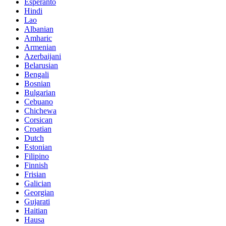
Esperanto
Hindi
Lao
Albanian
Amharic
Armenian
Azerbaijani
Belarusian
Bengali
Bosnian
Bulgarian
Cebuano
Chichewa
Corsican
Croatian
Dutch
Estonian
Filipino
Finnish
Frisian
Galician
Georgian
Gujarati
Haitian
Hausa