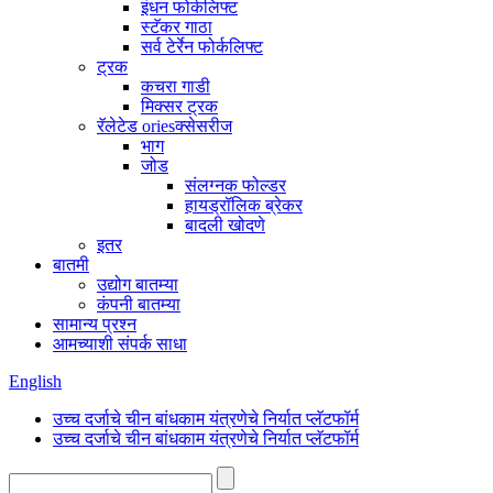
इंधन फोर्कलिफ्ट
स्टॅकर गाठा
सर्व टेर्रेन फोर्कलिफ्ट
ट्रक
कचरा गाडी
मिक्सर ट्रक
रॅलेटेड oriesक्सेसरीज
भाग
जोड
संलग्नक फोल्डर
हायड्रॉलिक ब्रेकर
बादली खोदणे
इतर
बातमी
उद्योग बातम्या
कंपनी बातम्या
सामान्य प्रश्न
आमच्याशी संपर्क साधा
English
उच्च दर्जाचे चीन बांधकाम यंत्रणेचे निर्यात प्लॅटफॉर्म
उच्च दर्जाचे चीन बांधकाम यंत्रणेचे निर्यात प्लॅटफॉर्म