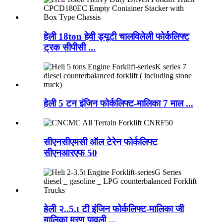
हेली 18ton हेवी ड्यूटी चालविलेली फोर्कलिफ्ट
ट्रक सीपीसी ...
हेली 5 टन इंजिन फोर्कलिफ्ट-मालिका 7 माल ...
सीएनसीएमसी ऑल टेरेन फोर्कलिफ्ट
सीएनआरएफ 50
हेली २..5.t टी इंजिन फोर्कलिफ्ट-मालिका जी
मालिका मरण पावली ...