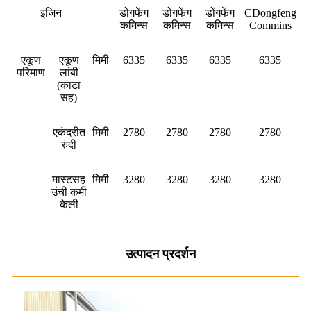
इंजिन
डोंगफेंग
डोंगफेंग
डोंगफेंग
CDongfeng
कमिन्स
कमिन्स
कमिन्स
Commins
एकूण
एकूण
मिमी
6335
6335
6335
6335
परिमाण
लांबी
(काटा
सह)
एकंदरीत
मिमी
2780
2780
2780
2780
रुंदी
मास्टसह
मिमी
3280
3280
3280
3280
उंची कमी
केली
उत्पादन प्रदर्शन