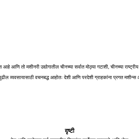
आहे आणि तो मशीनरी उद्योगातील चीनच्या सर्वात मोठ्या गटाशी, चीनच्या राष्ट्रीय 
ुढील व्यवसायासाठी वचनबद्ध आहोतः देशी आणि परदेशी ग्राहकांना प्रगत मशीन्स आणि 
दृष्टी