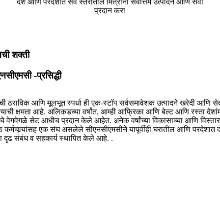
देश आणि परदेशात सर्व स्तरातील मित्रांना सर्वोत्तम उत्पादने आणि सेवा
प्रदान करा
ची शक्ती
नसीएमसी -प्रसिद्धी
ी ठराविक आणि मूलभूत स्पर्धा ही एक-स्टॉप सर्वसमावेशक उत्पादने खरेदी आणि 
याची क्षमता आहे. अलिकडच्या वर्षांत, आम्ही आफ्रिका आणि बेल्ट आणि रस्ता देशांमधी
ांचे वेगवेगळे सेट आधीच प्रदान केले आहेत. अनेक वर्षांच्या विकासाच्या आणि व
ष्ठ कर्मचार्‍यांसह एक संघ असलेले सीएनसीएमसीने यापूर्वीही घरातील आणि परदेशात द
 दृढ संबंध व सहकार्य स्थापित केले आहे. .