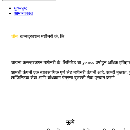
मुख्यपृष्ठ
आमच्याबद्दल
चीन
कन्स्ट्रक्शन मशीनरी कं, लि.
चायना कन्स्ट्रक्शन मशीनरी कं. लिमिटेड चा years० वर्षाहून अधिक इतिहास 
आमची कंपनी एक व्यावसायिक पूर्ण सेट मशीनरी कंपनी आहे. आम्ही मुख्यत: प
लॉजिस्टिक सेवा आणि बांधकाम यंत्रणा दुरुस्ती सेवा प्रदान करणे.
मूल्ये