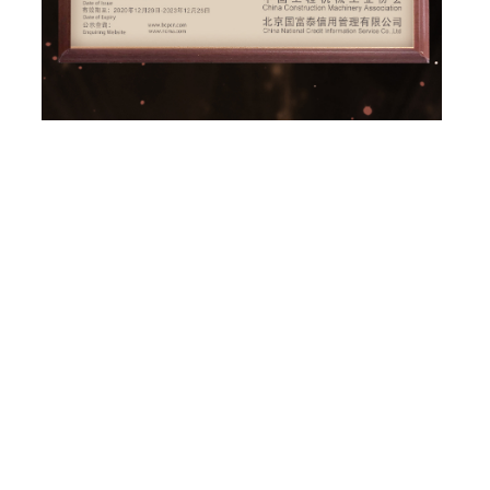
सीएनसीएमसी त्याच्या तत्त्वांचे पालन करतोः ग्राहकांवर लक्ष केंद्रित करणे
सर्जनशील प्रगती करणे. आम्ही अधिक देशांतर्गत आणि आंतरराष्ट्रीय कंपन्या 
प्रस्थापित करू आणि आमच्या देशांतर्गत आणि आंतरराष्ट्रीय मित्रांना सर्व 
आहे.