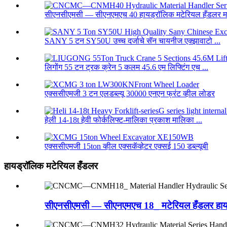
सीएनसीएमसी — सीएनएमएच 40 हायड्रॉलिक मटेरियल हँडलर म
SANY 5 टन SY50U उच्च दर्जाचे सॅन चायनीज एक्झावाटो ...
लिगोंग 55 टन ट्रक क्रेन 5 कलम 45.6 एम लिफ्टिंग एच ...
एक्ससीएमजी 3 टन एलडब्ल्यू 30000 एनएन फ्रंट व्हील लोडर
हेली 14-18t हेवी फोर्कलिफ्ट-मालिका प्रकाश मालिका ...
एक्ससीएमजी 15ton व्हील एक्सकॅव्हेटर एक्सई 150 डब्ल्यूबी
हायड्रॉलिक मटेरियल हँडलर
सीएनसीएमसी — सीएनएमएच 18_ मटेरियल हँडलर हायड