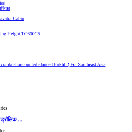
ालिका
्रॉलिक ...