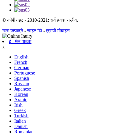
© कॉपीराइट - 2010-2021: सर्व हक्क राखीव.
गरम उत्पादने
-
साइट मॅप
-
एएमपी मोबाइल
ई - मेल पाठवा
x
English
French
German
Portuguese
Spanish
Russian
Japanese
Korean
Arabic
Irish
Greek
Turkish
Italian
Danish
Romanian