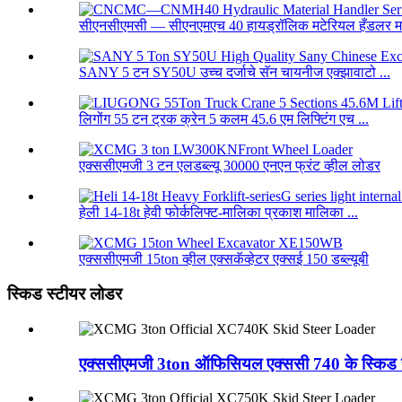
सीएनसीएमसी — सीएनएमएच 40 हायड्रॉलिक मटेरियल हँडलर म
SANY 5 टन SY50U उच्च दर्जाचे सॅन चायनीज एक्झावाटो ...
लिगोंग 55 टन ट्रक क्रेन 5 कलम 45.6 एम लिफ्टिंग एच ...
एक्ससीएमजी 3 टन एलडब्ल्यू 30000 एनएन फ्रंट व्हील लोडर
हेली 14-18t हेवी फोर्कलिफ्ट-मालिका प्रकाश मालिका ...
एक्ससीएमजी 15ton व्हील एक्सकॅव्हेटर एक्सई 150 डब्ल्यूबी
स्किड स्टीयर लोडर
एक्ससीएमजी 3ton ऑफिसियल एक्ससी 740 के स्किड 