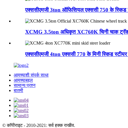
एक्ससीएमजी 3ton ऑफिसियल एक्ससी 750 के स्किड 
XCMG 3.5ton अधिकृत XC760K चिनी चाक ट्रॅक 
एक्ससीएमजी 4ton एक्ससी 770 के मिनी स्किड स्टीयर
आमच्याशी संपर्क साधा
आमच्याबद्दल
सामान्य प्रश्न
बातमी
© कॉपीराइट - 2010-2021: सर्व हक्क राखीव.