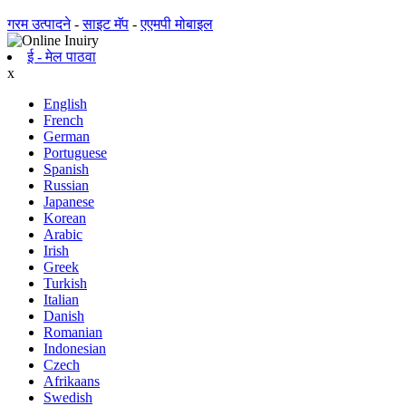
गरम उत्पादने
-
साइट मॅप
-
एएमपी मोबाइल
ई - मेल पाठवा
x
English
French
German
Portuguese
Spanish
Russian
Japanese
Korean
Arabic
Irish
Greek
Turkish
Italian
Danish
Romanian
Indonesian
Czech
Afrikaans
Swedish